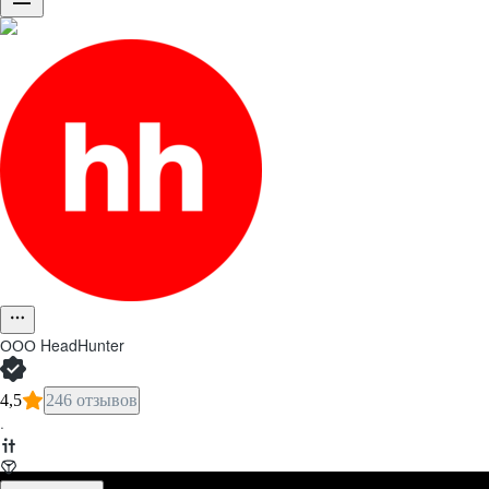
ООО
HeadHunter
4,5
246 отзывов
·