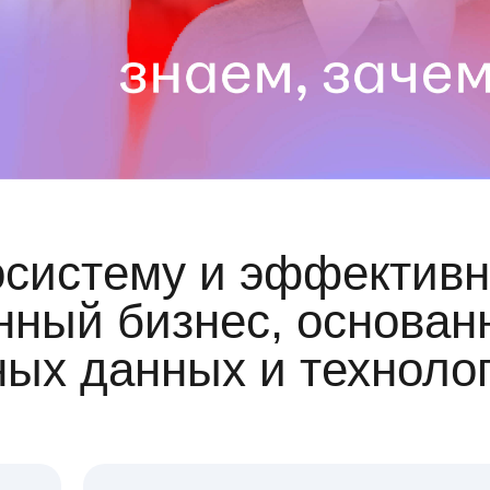
осистему и эффективн
ный бизнес, основан
ных данных и техноло