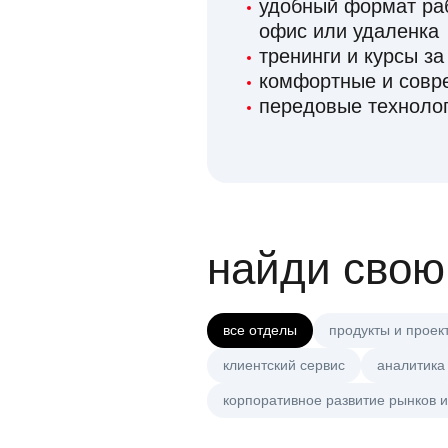
удобный формат раб
офис или удаленка
тренинги и курсы за
комфортные и сов
передовые технолог
найди свою
все отделы
продукты и проек
клиентский сервис
аналитика
корпоративное развитие рынков и