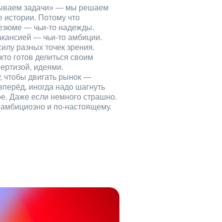
рываем задачи» — мы решаем
е истории. Потому что
езюме — чьи‑то надежды.
акансией — чьи‑то амбиции.
илу разных точек зрения.
кто готов делиться своим
ертизой, идеями.
, чтобы двигать рынок —
вперёд, иногда надо шагнуть
ое. Даже если немного страшно.
, амбициозно и по‑настоящему.