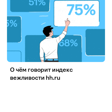
О чём говорит индекс
вежливости hh.ru