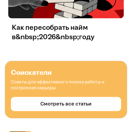
Как пересобрать найм
в&nbsp;2026&nbsp;году
Соискатели
Советы для эффективного поиска работы и
построения карьеры
Смотреть все статьи