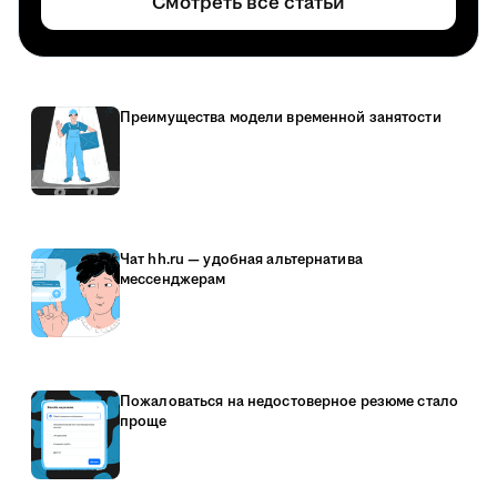
Смотреть все статьи
Преимущества модели временной занятости
Чат hh.ru — удобная альтернатива
мессенджерам
Пожаловаться на недостоверное резюме стало
проще