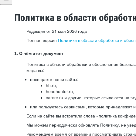
Политика в области обработ
Редакция от 21 мая 2026 года
Полная версия
Политики в области обработки и обес
1. О чём этот документ
Политика в области обработки и обеспечения безопа
когда вы:
посещаете наши сайты:
hh.ru,
headhunter.ru,
career.ru и другие, которые ссылаются на эт
или пользуетесь сервисами, которые принадлежат 
Если на сайте вы встретили слова «политика конфиде
Мы можем периодически обновлять Политику, не уведо
Рекомендуем время от времени просматривать страни