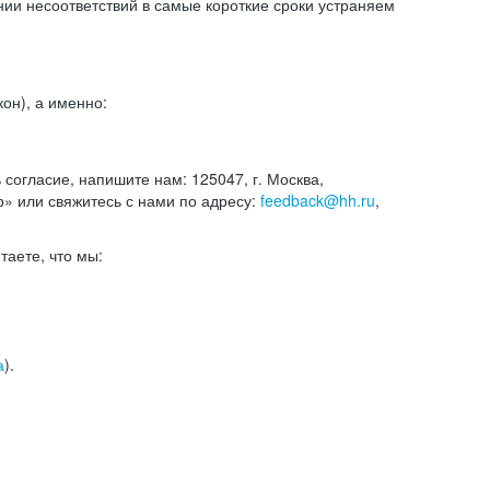
и несоответствий в самые короткие сроки устраняем
он), а именно:
ь согласие, напишите нам: 125047, г. Москва,
р» или свяжитесь с нами по адресу:
feedback@hh.ru
,
итаете, что мы:
а
).