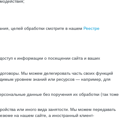
модействия;
ания, целей обработки смотрите в нашем
Реестре
 доступ к информации о посещении сайта и ваших
 договоры. Мы можем делегировать часть своих функций
ходимым уровнем знаний или ресурсов — например, для
ерсональные данные без поручения их обработки (так тоже
ойства или иного вида занятости. Мы можем передавать
резюме на нашем сайте, а иностранный клиент-