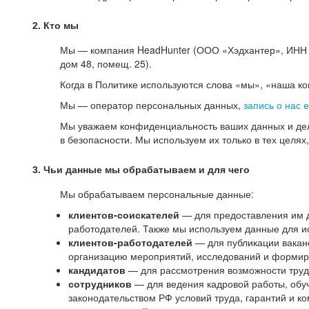
2. Кто мы
Мы — компания HeadHunter (ООО «Хэдхантер», ИНН 77
дом 48, помещ. 25).
Когда в Политике используются слова «мы», «наша к
Мы — оператор персональных данных,
запись о нас 
Мы уважаем конфиденциальность ваших данных и дел
в безопасности. Мы используем их только в тех целях
3. Чьи данные мы обрабатываем и для чего
Мы обрабатываем персональные данные:
клиентов-соискателей
— для предоставления им до
работодателей. Также мы используем данные для ис
клиентов-работодателей
— для публикации ваканс
организацию мероприятий, исследований и формир
кандидатов
— для рассмотрения возможности труд
сотрудников
— для ведения кадровой работы, обу
законодательством РФ условий труда, гарантий и к