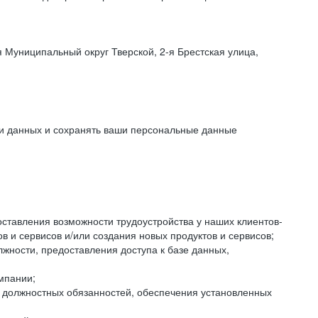
 Муниципальный округ Тверской, 2-я Брестская улица,
ки данных и сохранять ваши персональные данные
оставления возможности трудоустройства у наших клиентов-
 и сервисов и/или создания новых продуктов и сервисов;
жности, предоставления доступа к базе данных,
мпании;
я должностных обязанностей, обеспечения установленных