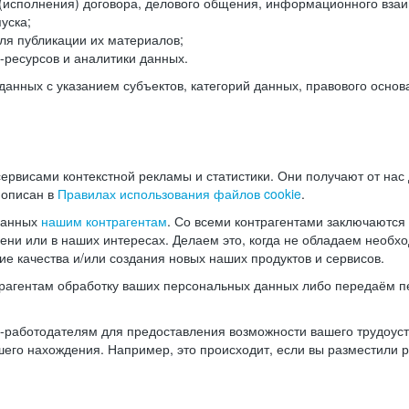
(исполнения) договора, делового общения, информационного взаи
уска;
ля публикации их материалов;
ресурсов и аналитики данных.
нных с указанием субъектов, категорий данных, правового основ
ервисами контекстной рекламы и статистики. Они получают от нас
 описан в
Правилах использования файлов cookie
.
данных
нашим контрагентам
. Со всеми контрагентами заключаются
мени или в наших интересах. Делаем это, когда не обладаем необ
е качества и/или создания новых наших продуктов и сервисов.
трагентам обработку ваших персональных данных либо передаём п
аботодателям для предоставления возможности вашего трудоустр
шего нахождения. Например, это происходит, если вы разместили 