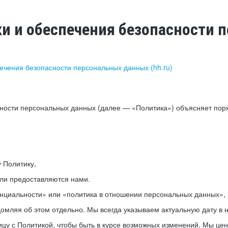
ки и обеспечения безопасности
печения безопасности персональных данных (hh.ru)
сности персональных данных (далее — «Политика») объясняет пор
у Политику,
или предоставляются нами.
нциальности» или «политика в отношении персональных данных», р
мляя об этом отдельно. Мы всегда указываем актуальную дату в н
цу с Политикой, чтобы быть в курсе возможных изменений. Мы це