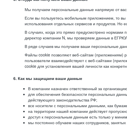
Мы получаем персональные данные напрямую от вас, 
Если вы пользуетесь мобильным приложением, то вы 
использования отдельных сервисов и продуктов. Но ес
В случаях, когда это прямо предусмотрено нормами п
директор компании N, мы проверяем данные в ЕГРЮЛ,
В ряде случаев мы получаем ваши персональные дан
Файлы cookie позволяют веб-сайтам (приложениям) ра
пользователи взаимодействуют с веб-сайтами (прило
cookie для установления вашей личности как конкрет
6. Как мы защищаем ваши данные
В компании назначен ответственный за организацию
для обеспечения безопасности персональных данн
действующего законодательства РФ;
все носители с персональными данными, как бумажн
на территории нашей компании действует пропускн
доступ к персональным данным есть только у миним
мы постоянно обучаем наших сотрудников, занятых