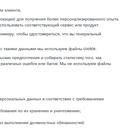
е клиента.
локации) для получения более персонализированного опыта
использовать соответствующий сервис или продукт.
римеру, чтобы удостовериться, что вы генеральный
с такими данными мы используем файлы cookie.
ские предпочтения и собирать статистику того, как
 различных ошибок или багов. Мы не используем файлы
рсональных данных в соответствии с требованиями
ебования по их хранению и уничтожению;
лях выполнения должностных обязанностей;