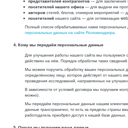
представителей контрагентов
— для заключения 
посетителей нашего офиса
— для выдачи им проп
авторов
статей, блогов, спикеров мероприятий — д
посетителей
нашего сайта — для оптимизации web-
Полный список обрабатываемых нами персональных да
персональных данных на сайте Роскомнадзора
.
4. Кому мы передаём персональные данные
Для улучшения работы нашего сайта мы пользуемся с
действиях на нём. Порядок обработки таких сведений
Мы можем поручить обработку ваших персональных 
определённому лицу, которое действует от нашего и
проведения исследований, направленных на улучшени
В зависимости от условий договора мы поручаем кон
можно).
Мы передаём персональные данные нашим клиентам-р
данные трансгранично, то есть за пределы страны ва
работодатель приобрёл доступ к нашей базе данных.
5. Откуда мы получаем ваши данные