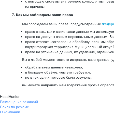
с помощью системы внутреннего контроля мы повыш
их причины.
7. Как мы соблюдаем ваши права
Мы соблюдаем ваши права, предусмотренные
Федер
право знать, как и какие ваши данные мы используе
право на доступ к вашим персональным данным. Вы 
право отозвать согласие на обработку, если мы обр
внутригородская территория Муниципальный округ Т
право на уточнение данных, их удаление, ограниче
Вы в любой момент можете исправить свои данные, у
обрабатываем данные незаконно,
в большем объёме, чем это требуется,
не в тех целях, которые были озвучены,
вы можете направить нам возражения против обработ
HeadHunter
Размещение вакансий
Поиск по резюме
О компании