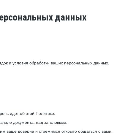
 персональных данных
ядок и условия обработки ваших персональных данных,
ечь идет об этой Политике.
ачале документа, над заголовком.
ним ваше доверие и стремимся открыто общаться с вами.