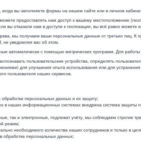
когда вы заполняете формы на нашем сайте или в личном кабинет
можете предоставлять нам доступ к вашему местоположению (гео
ли вы отказали нам в доступе к геолокации, вы всё равно можете 
рава, мы получаем ваши персональные данные от третьих лиц. К п
 не уведомляя вас об этом.
ные автоматически с помощью метрических программ. Для работы 
спознавать пользовательские устройства, определять пользователь
жениями) для улучшения опыта использования или для устранения
ного пользователя наших сервисов.
 обработки персональных данных и их защиту;
ых в наших информационных системах внедрена система защиты пе
ые, так и электронные, подлежат учёту, мы соблюдаем строгие тр
ой режим;
ально необходимого количества наших сотрудников и только в це
 в обработке персональных данных;