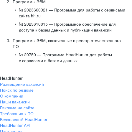
Программы ЭВМ
№ 2023660921 — Программа для работы с сервисами
сайта hh.ru
№ 2023610815 — Программное обеспечение для
доступа к базам данных и публикации вакансий
Программы ЭВМ, включенные в реестр отечественного
ПО
№ 20750 — Программа HeadHunter для работы
с сервисами и базами данных
HeadHunter
Размещение вакансий
Поиск по резюме
О компании
Наши вакансии
Реклама на сайте
Требования к ПО
Безопасный HeadHunter
HeadHunter API
Партнерам