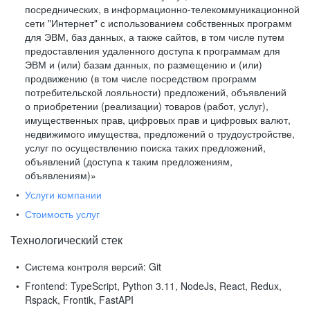
посреднических, в информационно-телекоммуникационной
сети "Интернет" с использованием собственных программ
для ЭВМ, баз данных, а также сайтов, в том числе путем
предоставления удаленного доступа к программам для
ЭВМ и (или) базам данных, по размещению и (или)
продвижению (в том числе посредством программ
потребительской лояльности) предложений, объявлений
о приобретении (реализации) товаров (работ, услуг),
имущественных прав, цифровых прав и цифровых валют,
недвижимого имущества, предложений о трудоустройстве,
услуг по осуществлению поиска таких предложений,
объявлений (доступа к таким предложениям,
объявлениям)»
Услуги компании
Стоимость услуг
Технологический стек
Система контроля версий:
Git
Frontend:
TypeScript, Python 3.11, NodeJs, React, Redux,
Rspack, Frontik, FastAPI