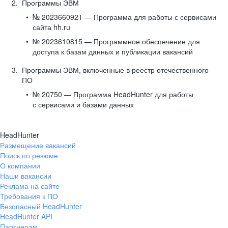
Программы ЭВМ
№ 2023660921 — Программа для работы с сервисами
сайта hh.ru
№ 2023610815 — Программное обеспечение для
доступа к базам данных и публикации вакансий
Программы ЭВМ, включенные в реестр отечественного
ПО
№ 20750 — Программа HeadHunter для работы
с сервисами и базами данных
HeadHunter
Размещение вакансий
Поиск по резюме
О компании
Наши вакансии
Реклама на сайте
Требования к ПО
Безопасный HeadHunter
HeadHunter API
Партнерам