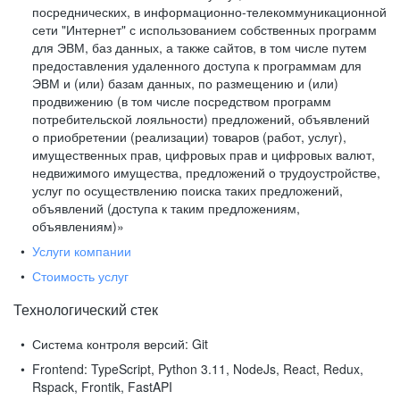
посреднических, в информационно-телекоммуникационной
сети "Интернет" с использованием собственных программ
для ЭВМ, баз данных, а также сайтов, в том числе путем
предоставления удаленного доступа к программам для
ЭВМ и (или) базам данных, по размещению и (или)
продвижению (в том числе посредством программ
потребительской лояльности) предложений, объявлений
о приобретении (реализации) товаров (работ, услуг),
имущественных прав, цифровых прав и цифровых валют,
недвижимого имущества, предложений о трудоустройстве,
услуг по осуществлению поиска таких предложений,
объявлений (доступа к таким предложениям,
объявлениям)»
Услуги компании
Стоимость услуг
Технологический стек
Система контроля версий:
Git
Frontend:
TypeScript, Python 3.11, NodeJs, React, Redux,
Rspack, Frontik, FastAPI